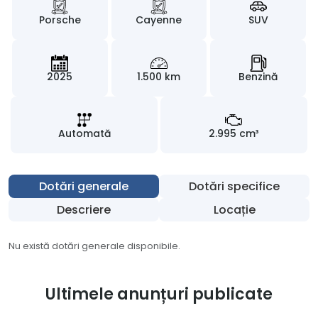
Porsche
Cayenne
SUV
2025
1.500 km
Benzină
Automată
2.995 cm³
Dotări generale
Dotări specifice
Descriere
Locație
Nu există dotări generale disponibile.
Ultimele anunțuri publicate