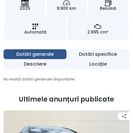
2025
9.900 km
Benzină
Automată
2.995 cm³
Dotări generale
Dotări specifice
Descriere
Locație
Nu există dotări generale disponibile.
Ultimele anunțuri publicate