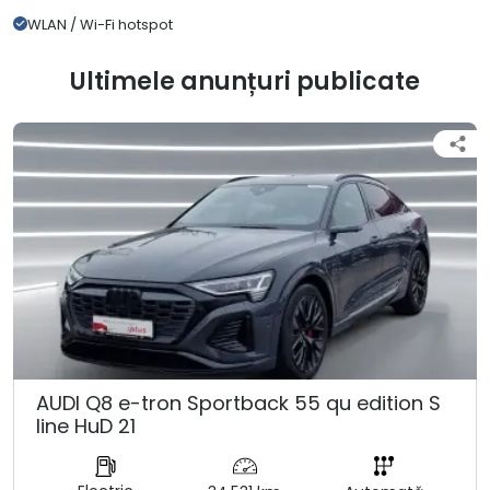
WLAN / Wi-Fi hotspot
Ultimele anunțuri publicate
AUDI Q8 e-tron Sportback 55 qu edition S
line HuD 21