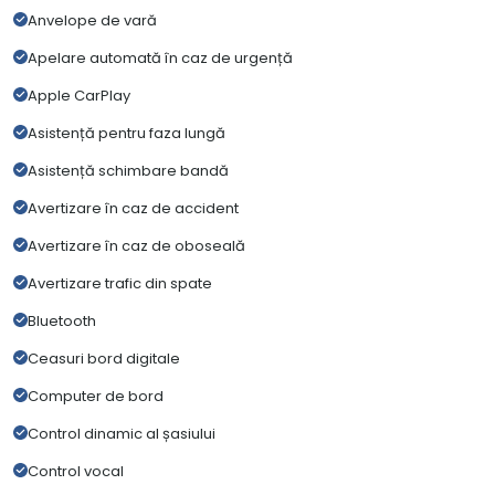
Anvelope de vară
Apelare automată în caz de urgență
Apple CarPlay
Asistență pentru faza lungă
Asistență schimbare bandă
Avertizare în caz de accident
Avertizare în caz de oboseală
Avertizare trafic din spate
Bluetooth
Ceasuri bord digitale
Computer de bord
Control dinamic al șasiului
Control vocal