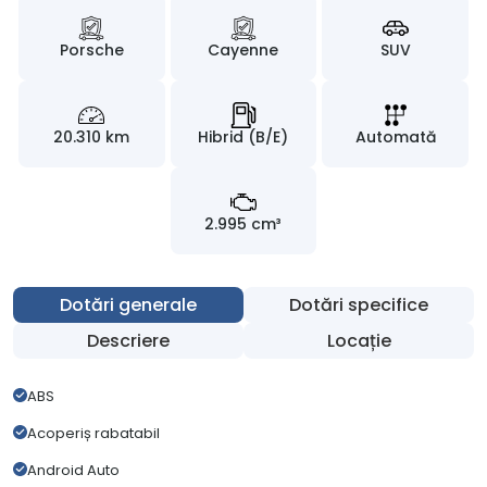
Porsche
Cayenne
SUV
20.310 km
Hibrid (B/E)
Automată
2.995 cm³
Dotări generale
Dotări specifice
Descriere
Locație
ABS
Acoperiș rabatabil
Android Auto