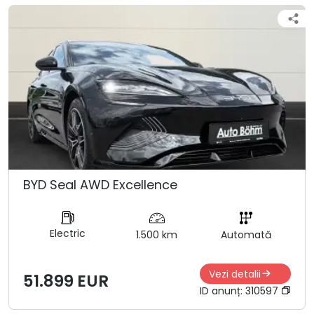
BYD Seal AWD Excellence
Electric
1.500 km
Automată
Vezi detalii
51.899 EUR
ID anunț:
310597