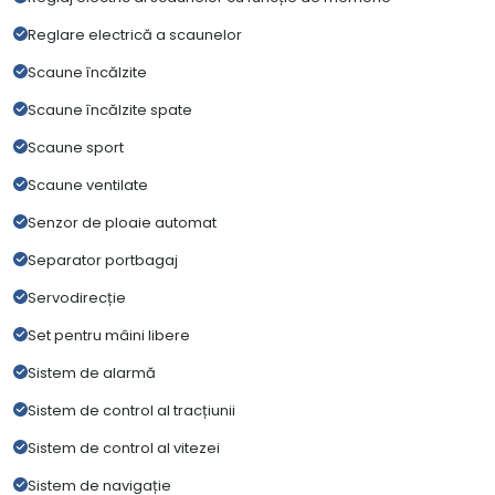
Reglare electrică a scaunelor
Scaune încălzite
Scaune încălzite spate
Scaune sport
Scaune ventilate
Senzor de ploaie automat
Separator portbagaj
Servodirecție
Set pentru mâini libere
Sistem de alarmă
Sistem de control al tracțiunii
Sistem de control al vitezei
Sistem de navigație