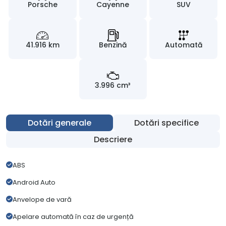
Porsche
Cayenne
SUV
41.916 km
Benzină
Automată
3.996 cm³
Dotări generale
Dotări specifice
Descriere
ABS
Android Auto
Anvelope de vară
Apelare automată în caz de urgență