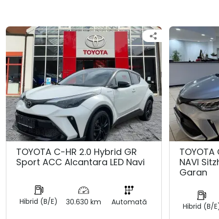
TOYOTA C-HR 2.0 Hybrid GR
TOYOTA 
Sport ACC Alcantara LED Navi
NAVI Sit
Garan
Hibrid (B/E)
30.630 km
Automată
Hibrid (B/E