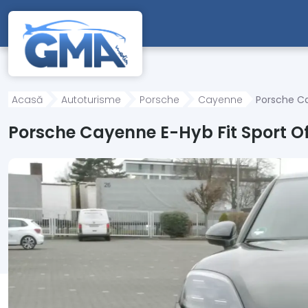
Mergi direct la conținutul principal
Acasă
Autoturisme
Porsche
Cayenne
Porsche Ca
Porsche Cayenne E-Hyb Fit Sport Of