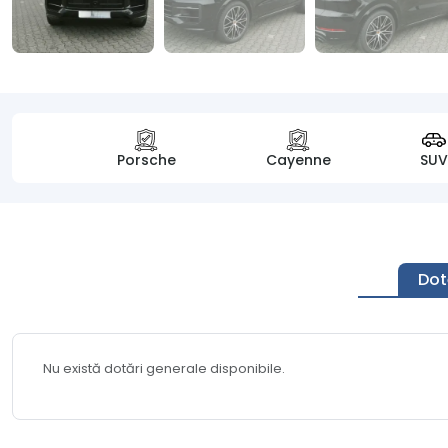
Porsche
Cayenne
SU
Dot
Nu există dotări generale disponibile.