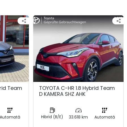
rid Team
TOYOTA C-HR 1.8 Hybrid Team
D KAMERA SHZ AHK
Hibrid (B/E)
Automată
33.618 km
Automată