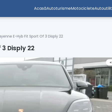
Acasă
Autoturisme
Motociclete
Autoutili
yenne E-Hyb Fit Sport Of 3 Disply 22
 3 Disply 22