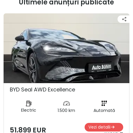
Ultimele anunțuri publicate
BYD Seal AWD Excellence
Electric
1.500 km
Automată
Vezi detalii
51.899 EUR