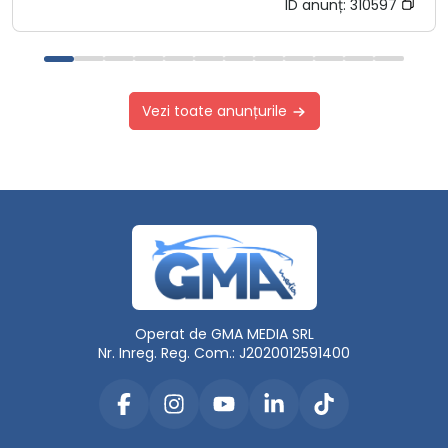
ID anunț:
310597
Vezi toate anunțurile
Operat de GMA MEDIA SRL
Nr. Inreg. Reg. Com.: J2020012591400