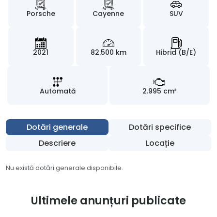
Porsche
Cayenne
SUV
2021
82.500 km
Hibrid (B/E)
Automată
2.995 cm³
Dotări generale
Dotări specifice
Descriere
Locație
Nu există dotări generale disponibile.
Ultimele anunțuri publicate