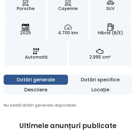
Porsche
Cayenne
SUV
2025
4.700 km
Hibrid (B/E)
Automată
2.995 cm³
Dotări generale
Dotări specifice
Descriere
Locație
Nu există dotări generale disponibile.
Ultimele anunțuri publicate