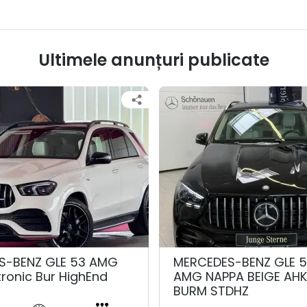
Ultimele anunțuri publicate
S-BENZ GLE 53 AMG
MERCEDES-BENZ GLE 
tronic Bur HighEnd
AMG NAPPA BEIGE AH
BURM STDHZ