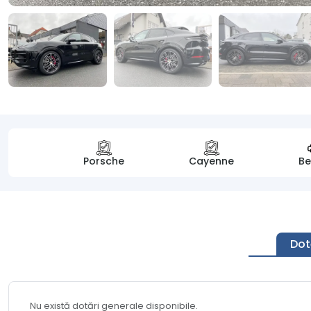
Porsche
Cayenne
Be
Dot
Nu există dotări generale disponibile.