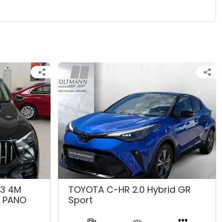
53 4M
TOYOTA C-HR 2.0 Hybrid GR
K PANO
Sport