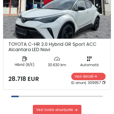
TOYOTA C-HR 2.0 Hybrid GR Sport ACC
Alcantara LED Navi
Hibrid (B/E)
30.630 km
Automată
Vezi detalii
28.718 EUR
ID anunț:
309957
Vezi toate anunțurile