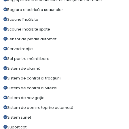
Reglare electrică a scaunelor
Scaune încălzite
Scaune încălzite spate
Senzor de ploaie automat
Servodirecție
Set pentru mâini libere
Sistem de alarmă
Sistem de control al tracțiunii
Sistem de control al vitezei
Sistem de navigație
Sistem de pornire/oprire automată
Sistem sunet
Suport cot