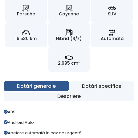
Porsche
Cayenne
SUV
16.530 km
Hibrid (B/E)
Automată
2.995 cm³
Dotări generale
Dotări specifice
Descriere
ABS
Android Auto
Apelare automată în caz de urgență