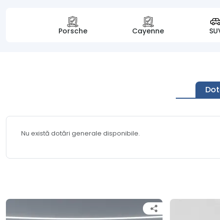
Porsche
Cayenne
SU
Dot
Nu există dotări generale disponibile.