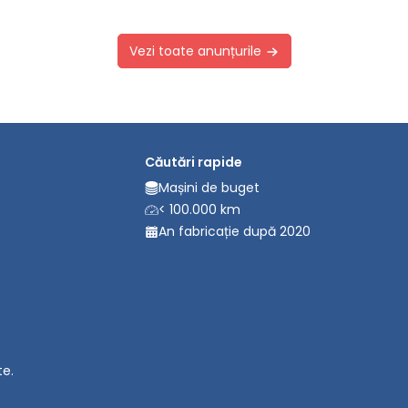
Vezi toate anunțurile
Căutări rapide
Mașini de buget
< 100.000 km
An fabricație după 2020
te.