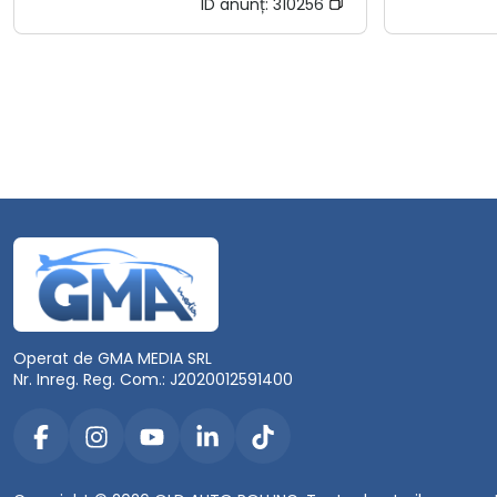
ID anunț:
310256
Operat de GMA MEDIA SRL
Nr. Inreg. Reg. Com.: J2020012591400