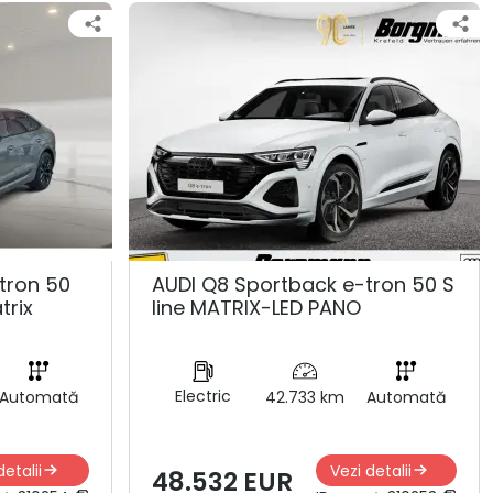
tron 50
AUDI Q8 Sportback e-tron 50 S
trix
line MATRIX-LED PANO
Electric
Automată
42.733 km
Automată
detalii
Vezi detalii
48.532 EUR