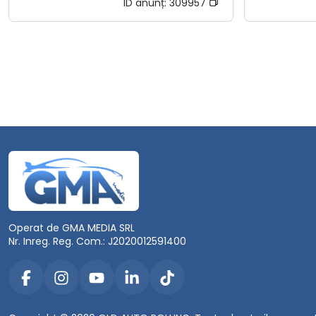
ID anunț:
309957
Operat de GMA MEDIA SRL
Nr. Inreg. Reg. Com.: J2020012591400