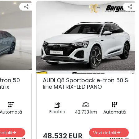
tron 50
AUDI Q8 Sportback e-tron 50 S
trix
line MATRIX-LED PANO
Electric
Automată
42.733 km
Automată
detalii
Vezi detalii
48.532 EUR