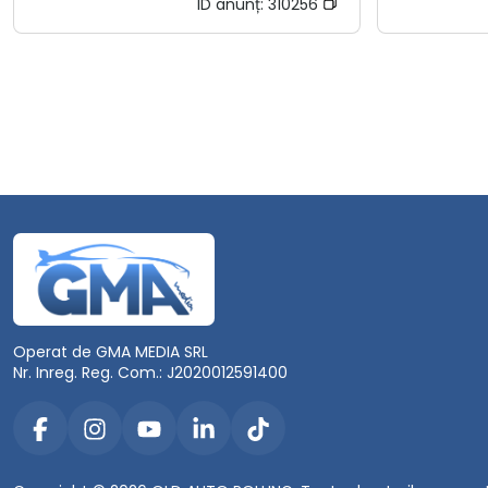
ID anunț:
310256
Operat de GMA MEDIA SRL
Nr. Inreg. Reg. Com.: J2020012591400