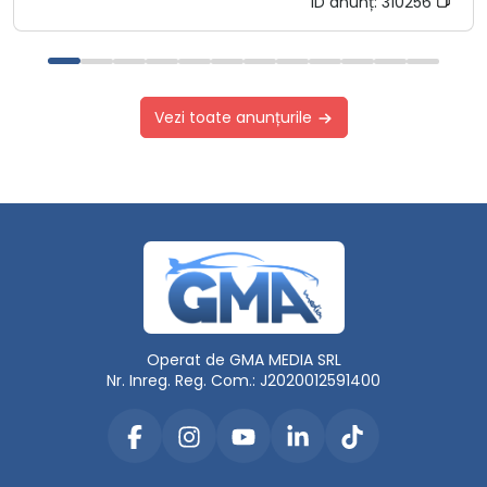
ID anunț:
310256
Vezi toate anunțurile
Operat de GMA MEDIA SRL
Nr. Inreg. Reg. Com.: J2020012591400