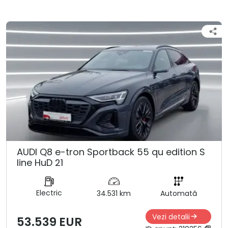
AUDI Q8 e-tron Sportback 55 qu edition S
line HuD 21
Electric
34.531 km
Automată
Vezi detalii
53.539 EUR