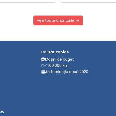
Vezi toate anunțurile
Căutări rapide
Mașini de buget
< 100.000 km
An fabricație după 2020
te.