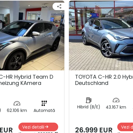
C-HR Hybrid Team D
TOYOTA C-HR 2.0 Hyb
zheizung KAmera
Deutschland
Hibrid (B/E)
43.167 km
)
62.106 km
Automată
Vezi detalii
Vezi d
 EUR
26.999 EUR