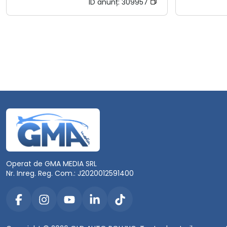
ID anunț:
309957
Operat de GMA MEDIA SRL
Nr. Inreg. Reg. Com.: J2020012591400