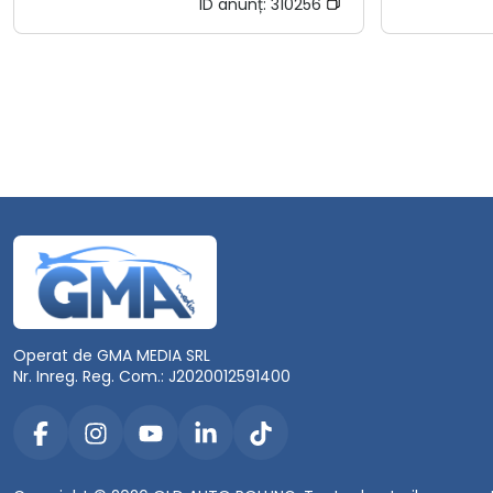
ID anunț:
310256
Operat de GMA MEDIA SRL
Nr. Inreg. Reg. Com.: J2020012591400