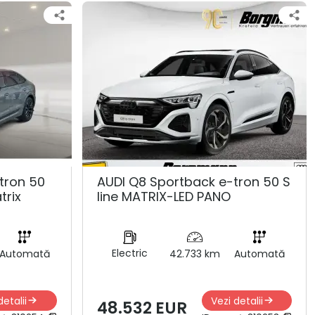
tron 50
AUDI Q8 Sportback e-tron 50 S
trix
line MATRIX-LED PANO
Electric
Automată
42.733 km
Automată
detalii
Vezi detalii
48.532 EUR