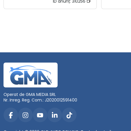
ID anunț:
310256
Operat de GMA MEDIA SRL
Nr. Inreg. Reg. Com.: J2020012591400