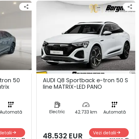
tron 50
AUDI Q8 Sportback e-tron 50 S
trix
line MATRIX-LED PANO
Electric
Automată
42.733 km
Automată
detalii
Vezi detalii
48.532 EUR