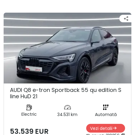
AUDI Q8 e-tron Sportback 55 qu edition S
line HuD 21
Electric
34.531 km
Automată
Vezi detalii
53.539 EUR