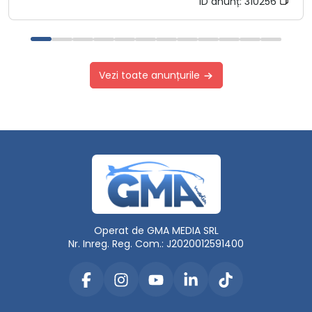
ID anunț:
310256
Vezi toate anunțurile
Operat de GMA MEDIA SRL
Nr. Inreg. Reg. Com.: J2020012591400