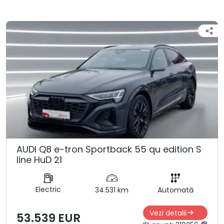
AUDI Q8 e-tron Sportback 55 qu edition S
line HuD 21
Electric
34.531 km
Automată
Vezi detalii
53.539 EUR