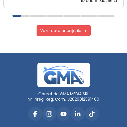
ID anunț:
310256
Vezi toate anunțurile
Operat de GMA MEDIA SRL
Nr. Inreg. Reg. Com.: J2020012591400