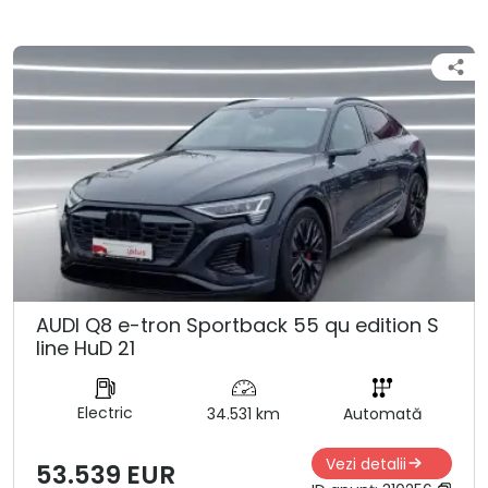
AUDI Q8 e-tron Sportback 55 qu edition S
line HuD 21
Electric
34.531 km
Automată
Vezi detalii
53.539 EUR