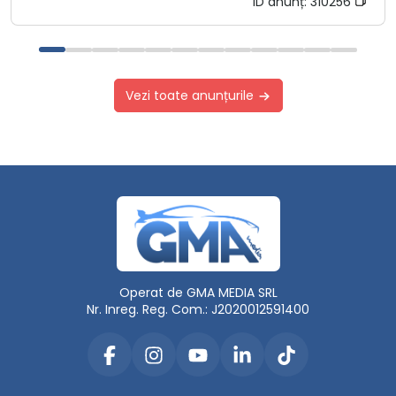
ID anunț:
310256
Vezi toate anunțurile
Operat de GMA MEDIA SRL
Nr. Inreg. Reg. Com.: J2020012591400