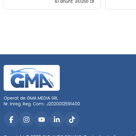
ID anunț:
310256
Operat de GMA MEDIA SRL
Nr. Inreg. Reg. Com.: J2020012591400