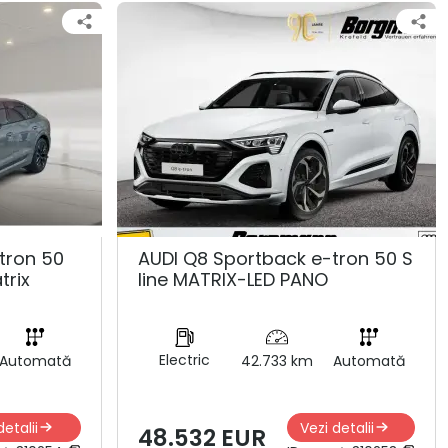
tron 50
AUDI Q8 Sportback e-tron 50 S
trix
line MATRIX-LED PANO
Electric
Automată
42.733 km
Automată
detalii
Vezi detalii
48.532 EUR