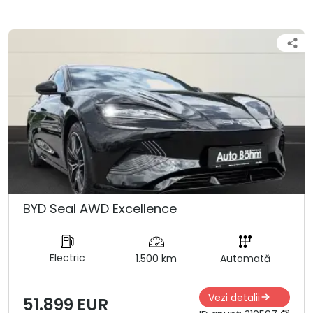
BYD Seal AWD Excellence
Electric
1.500 km
Automată
Vezi detalii
51.899 EUR