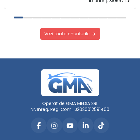
ID anunț:
310597
Vezi toate anunțurile
Operat de GMA MEDIA SRL
Nr. Inreg. Reg. Com.: J2020012591400