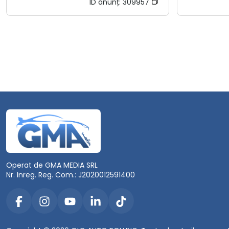
ID anunț:
309957
Operat de GMA MEDIA SRL
Nr. Inreg. Reg. Com.: J2020012591400