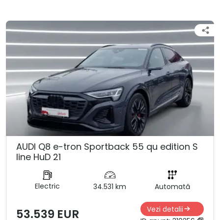
AUDI Q8 e-tron Sportback 55 qu edition S
line HuD 21
Electric
34.531 km
Automată
Vezi detalii
53.539 EUR