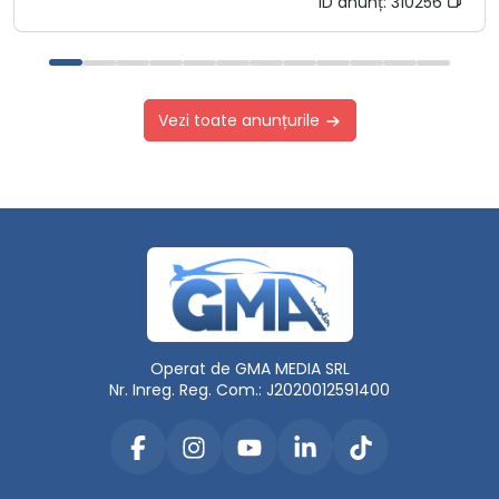
ID anunț:
310256
Vezi toate anunțurile
Operat de GMA MEDIA SRL
Nr. Inreg. Reg. Com.: J2020012591400