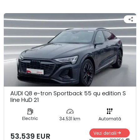
AUDI Q8 e-tron Sportback 55 qu edition S
line HuD 21
Electric
34.531 km
Automată
Vezi detalii
53.539 EUR