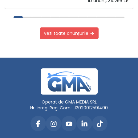
ID anunț:
310256
Vezi toate anunțurile
Operat de GMA MEDIA SRL
Nr. Inreg. Reg. Com.: J2020012591400