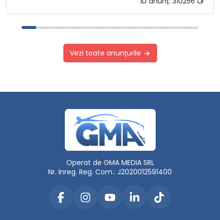
ID anunț:
310256
Vezi toate anunțurile
Operat de GMA MEDIA SRL
Nr. Inreg. Reg. Com.: J2020012591400