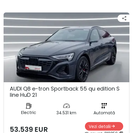
AUDI Q8 e-tron Sportback 55 qu edition S
line HuD 21
Electric
34.531 km
Automată
Vezi detalii
53.539 EUR