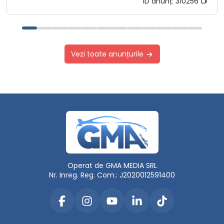
ID anunț:
310256
Vezi toate anunțurile
Operat de GMA MEDIA SRL
Nr. Inreg. Reg. Com.: J2020012591400