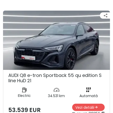
AUDI Q8 e-tron Sportback 55 qu edition S
line HuD 21
Electric
34.531 km
Automată
Vezi detalii
53.539 EUR