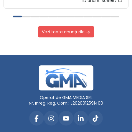
ID anunț:
309957
Vezi toate anunțurile
Operat de GMA MEDIA SRL
Nr. Inreg. Reg. Com.: J2020012591400