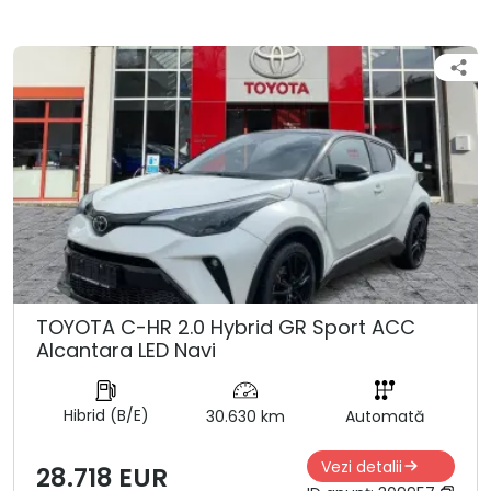
TOYOTA C-HR 2.0 Hybrid GR Sport ACC
Alcantara LED Navi
Hibrid (B/E)
30.630 km
Automată
Vezi detalii
28.718 EUR