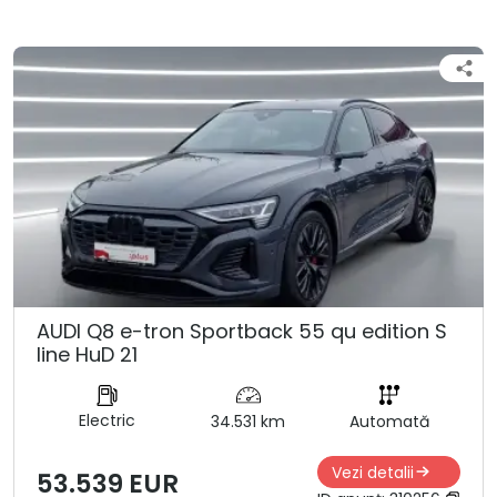
AUDI Q8 e-tron Sportback 55 qu edition S
line HuD 21
Electric
34.531 km
Automată
Vezi detalii
53.539 EUR