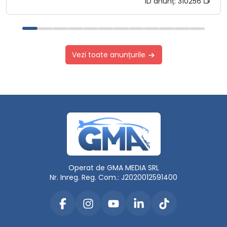
ID anunț:
310256
Vezi toate anunțurile
Operat de GMA MEDIA SRL
Nr. Inreg. Reg. Com.: J2020012591400