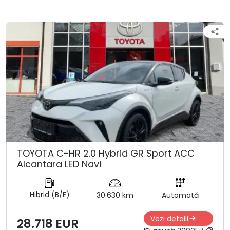
TOYOTA C-HR 2.0 Hybrid GR Sport ACC
Alcantara LED Navi
Hibrid (B/E)
30.630 km
Automată
Vezi detalii
28.718 EUR