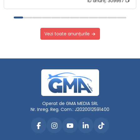
ID anunț:
309957
Vezi toate anunțurile
Operat de GMA MEDIA SRL
Nr. Inreg. Reg. Com.: J2020012591400