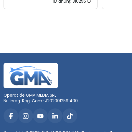
ID anunț:
310256
Operat de GMA MEDIA SRL
Nr. Inreg. Reg. Com.: J2020012591400