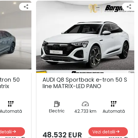
tron 50
AUDI Q8 Sportback e-tron 50 S
trix
line MATRIX-LED PANO
Electric
Automată
42.733 km
Automată
detalii
Vezi detalii
48.532 EUR