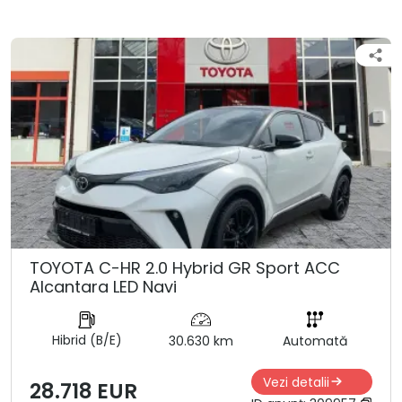
TOYOTA C-HR 2.0 Hybrid GR Sport ACC
Alcantara LED Navi
Hibrid (B/E)
30.630 km
Automată
Vezi detalii
28.718 EUR