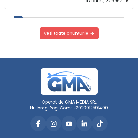
ID anunț:
309957
Vezi toate anunțurile
Operat de GMA MEDIA SRL
Nr. Inreg. Reg. Com.: J2020012591400