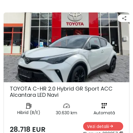
TOYOTA C-HR 2.0 Hybrid GR Sport ACC
Alcantara LED Navi
Hibrid (B/E)
30.630 km
Automată
Vezi detalii
28.718 EUR