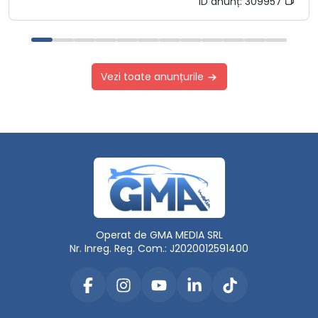
ID anunț:
309957
Vezi toate anunțurile
Operat de GMA MEDIA SRL
Nr. Inreg. Reg. Com.: J2020012591400