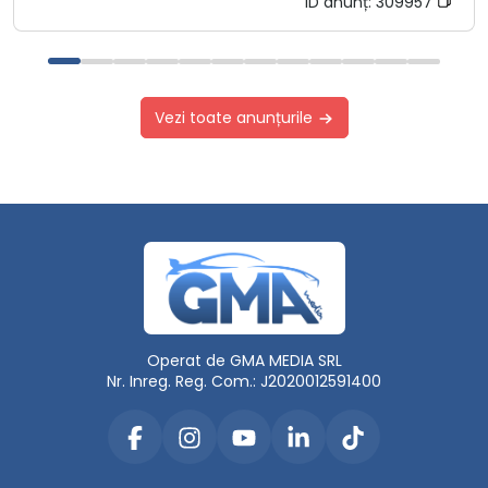
ID anunț:
309957
Vezi toate anunțurile
Operat de GMA MEDIA SRL
Nr. Inreg. Reg. Com.: J2020012591400