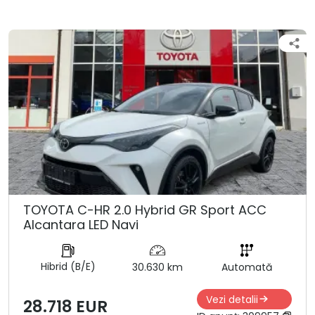
TOYOTA C-HR 2.0 Hybrid GR Sport ACC
Alcantara LED Navi
Hibrid (B/E)
30.630 km
Automată
Vezi detalii
28.718 EUR