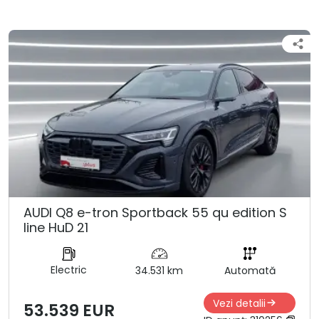
AUDI Q8 e-tron Sportback 55 qu edition S
line HuD 21
Electric
34.531 km
Automată
Vezi detalii
53.539 EUR