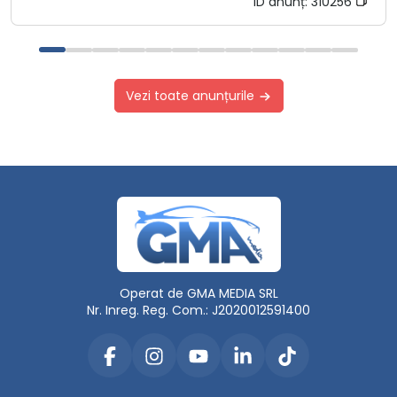
ID anunț:
310256
Vezi toate anunțurile
Operat de GMA MEDIA SRL
Nr. Inreg. Reg. Com.: J2020012591400