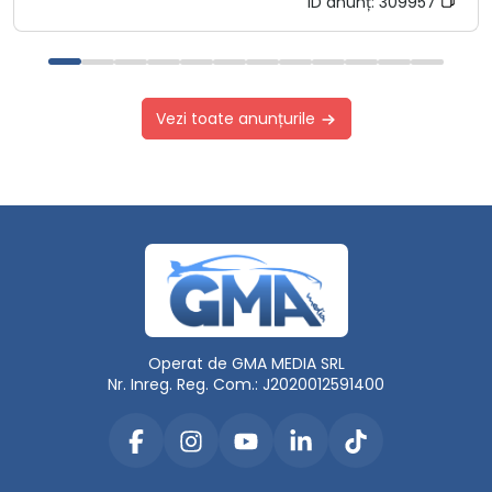
ID anunț:
309957
Vezi toate anunțurile
Operat de GMA MEDIA SRL
Nr. Inreg. Reg. Com.: J2020012591400