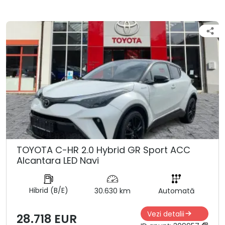
TOYOTA C-HR 2.0 Hybrid GR Sport ACC
Alcantara LED Navi
Hibrid (B/E)
30.630 km
Automată
Vezi detalii
28.718 EUR