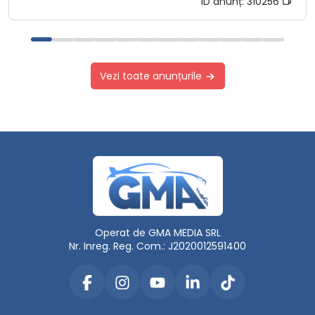
ID anunț:
310256
Vezi toate anunțurile
Operat de GMA MEDIA SRL
Nr. Inreg. Reg. Com.: J2020012591400