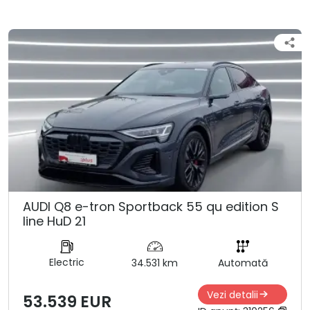
AUDI Q8 e-tron Sportback 55 qu edition S
line HuD 21
Electric
34.531 km
Automată
Vezi detalii
53.539 EUR