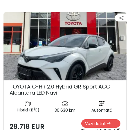
TOYOTA C-HR 2.0 Hybrid GR Sport ACC
Alcantara LED Navi
Hibrid (B/E)
30.630 km
Automată
Vezi detalii
28.718 EUR