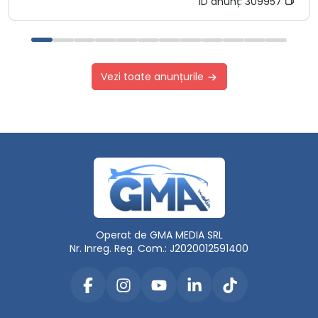
ID anunț:
309957
Vezi toate anunțurile
Operat de GMA MEDIA SRL
Nr. Inreg. Reg. Com.: J2020012591400