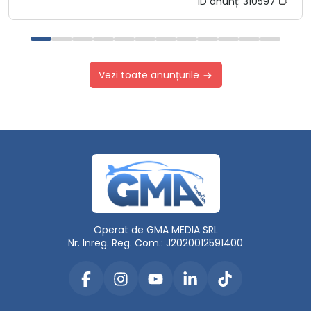
ID anunț:
310597
Vezi toate anunțurile
Operat de GMA MEDIA SRL
Nr. Inreg. Reg. Com.: J2020012591400