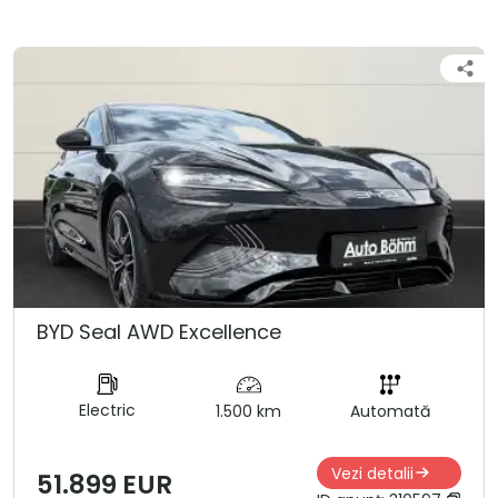
BYD Seal AWD Excellence
Electric
1.500 km
Automată
Vezi detalii
51.899 EUR