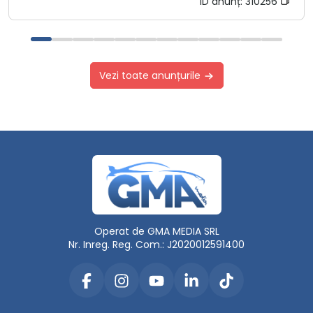
ID anunț:
310256
Vezi toate anunțurile
Operat de GMA MEDIA SRL
Nr. Inreg. Reg. Com.: J2020012591400