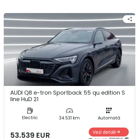
AUDI Q8 e-tron Sportback 55 qu edition S
line HuD 21
Electric
34.531 km
Automată
Vezi detalii
53.539 EUR