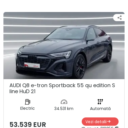
AUDI Q8 e-tron Sportback 55 qu edition S
line HuD 21
Electric
34.531 km
Automată
Vezi detalii
53.539 EUR