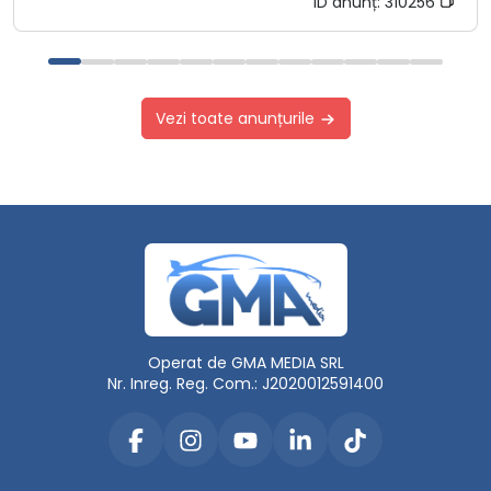
ID anunț:
310256
Vezi toate anunțurile
Operat de GMA MEDIA SRL
Nr. Inreg. Reg. Com.: J2020012591400