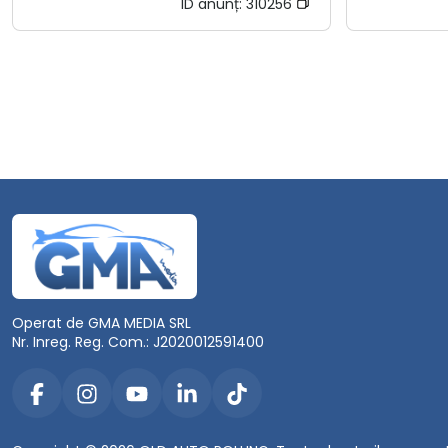
ID anunț:
310256
Operat de GMA MEDIA SRL
Nr. Inreg. Reg. Com.: J2020012591400