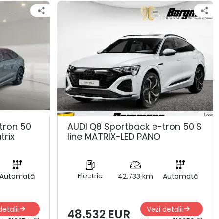
tron 50
AUDI Q8 Sportback e-tron 50 S
trix
line MATRIX-LED PANO
Electric
Automată
42.733 km
Automată
detalii
Vezi detalii
48.532 EUR