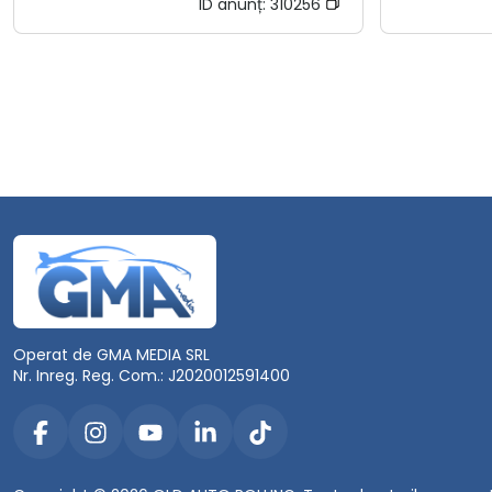
ID anunț:
310256
Operat de GMA MEDIA SRL
Nr. Inreg. Reg. Com.: J2020012591400