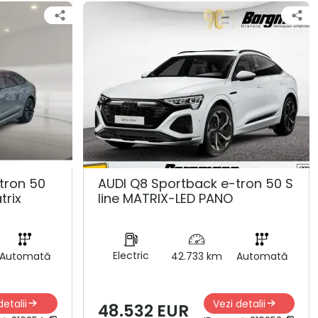
tron 50
AUDI Q8 Sportback e-tron 50 S
trix
line MATRIX-LED PANO
Electric
Automată
42.733 km
Automată
detalii
Vezi detalii
48.532 EUR