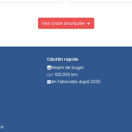
Vezi toate anunțurile
Căutări rapide
Mașini de buget
< 100.000 km
An fabricație după 2020
te.