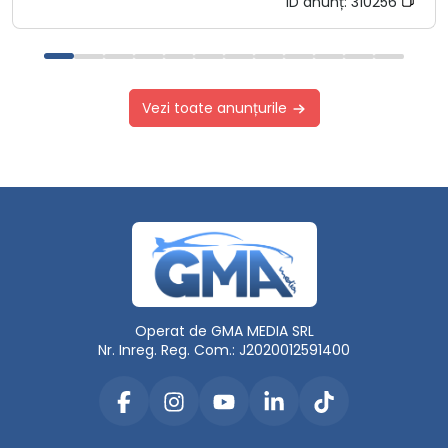
ID anunț:
310256
Vezi toate anunțurile
Operat de GMA MEDIA SRL
Nr. Inreg. Reg. Com.: J2020012591400