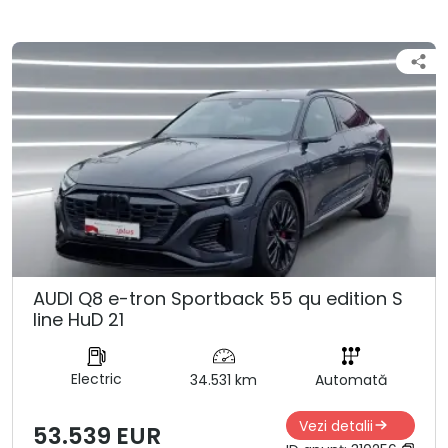
AUDI Q8 e-tron Sportback 55 qu edition S
line HuD 21
Electric
34.531 km
Automată
Vezi detalii
53.539 EUR