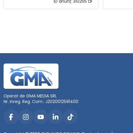
ID anunț:
310256
Operat de GMA MEDIA SRL
Nr. Inreg. Reg. Com.: J2020012591400