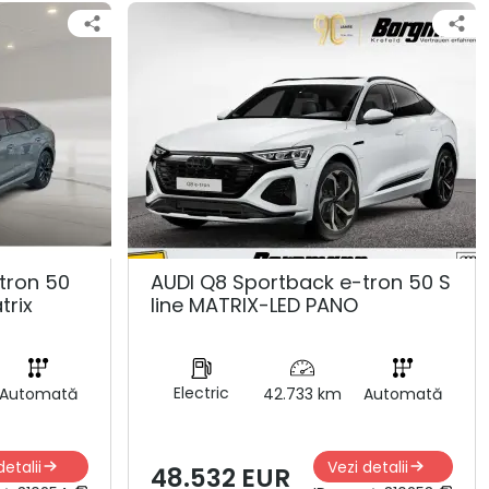
tron 50
AUDI Q8 Sportback e-tron 50 S
trix
line MATRIX-LED PANO
Electric
Automată
42.733 km
Automată
detalii
Vezi detalii
48.532 EUR