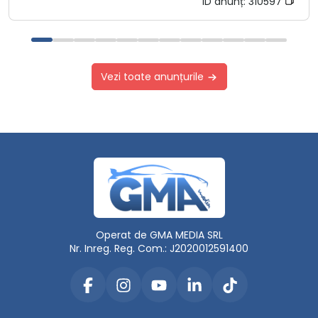
ID anunț:
310597
Vezi toate anunțurile
Operat de GMA MEDIA SRL
Nr. Inreg. Reg. Com.: J2020012591400