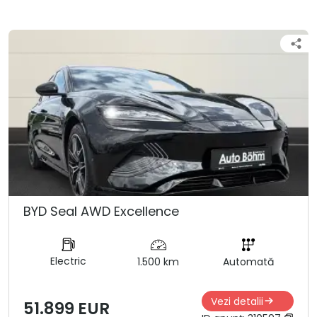
BYD Seal AWD Excellence
Electric
1.500 km
Automată
Vezi detalii
51.899 EUR